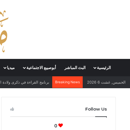
الرئيسية
البث المباشر
أبوصيبع الاجتماعية
ميديا
ذكرى مولد الإمام علي الهادي ()
Breaking News
الخميس, غشت 6 2026
Follow Us
0