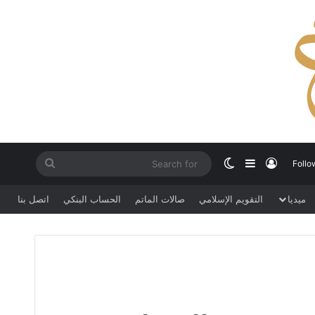
Search
Switch skin
Sidebar
Log In
Follo
for
ميديا
التقويم الإسلامي
صالات الماتم
الحساب البنكي
اتصل بنا