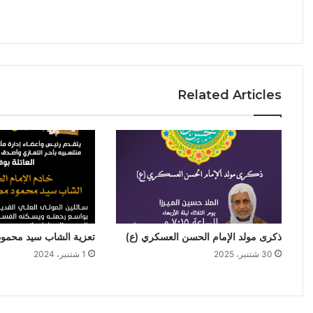
ب
ا
و
ا
Related Articles
ذكرى مولد الإمام الحسن العسكري (ع)
تعزية الشاب سيد محمو
30 شتنبر، 2025
1 شتنبر، 2024