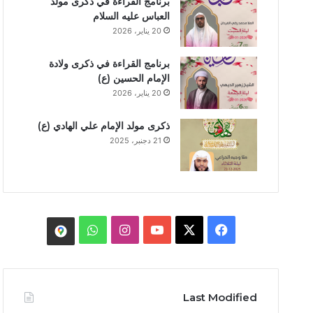
برنامج القراءة في ذكرى مولد
العباس عليه السلام
20 يناير، 2026
برنامج القراءة في ذكرى ولادة
الإمام الحسين (ع)
20 يناير، 2026
ذكرى مولد الإمام علي الهادي (ع)
21 دجنبر، 2025
WhatsApp
Instagram
YouTube
Facebook
X
موقع
الماتم
Last Modified