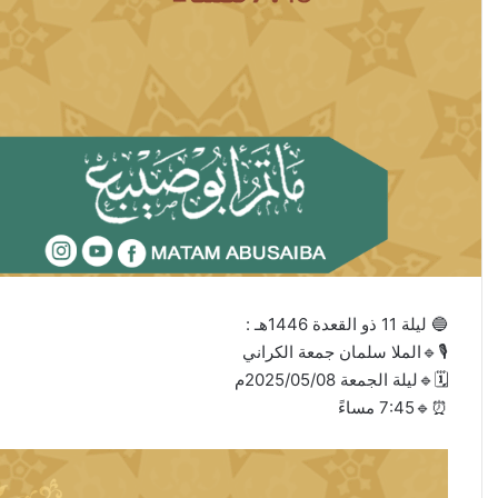
🔵 ليلة 11 ذو القعدة 1446هـ :
🎙🔹الملا سلمان جمعة الكراني
🗓🔹ليلة الجمعة 2025/05/08م
⏰🔹7:45 مساءً