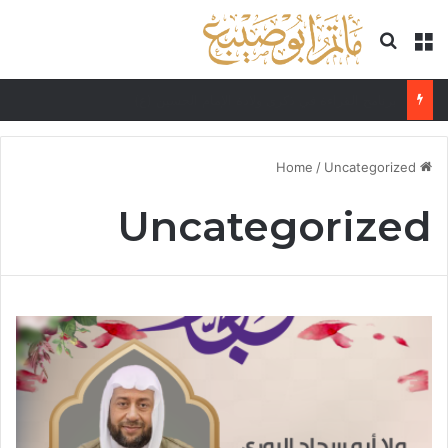
Search for
Menu
ذكرى مولد الإمام علي الهادي (ع)
/
Uncategorized
Home
Uncategorized