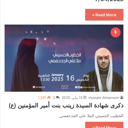
Read More »
Hussain Almansoor
15 يناير، 2025
3
1,391
ذكرى شهادة السيدة زينب بنت أمير المؤمنين (ع)
الخطيب الحسيني الملا علي الجدحفصي
Read More »