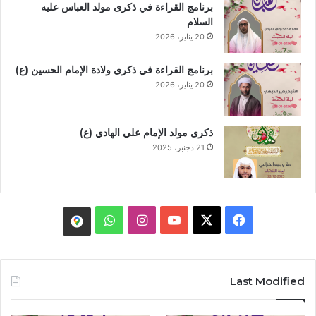
برنامج القراءة في ذكرى مولد العباس عليه
السلام
20 يناير، 2026
برنامج القراءة في ذكرى ولادة الإمام الحسين (ع)
20 يناير، 2026
ذكرى مولد الإمام علي الهادي (ع)
21 دجنبر، 2025
WhatsApp
Instagram
YouTube
Facebook
X
موقع
الماتم
Last Modified