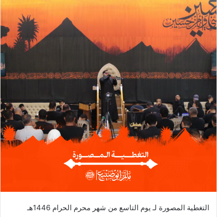
التغطية المصورة لـ يوم التاسع من شهر محرم الحرام 1446هـ