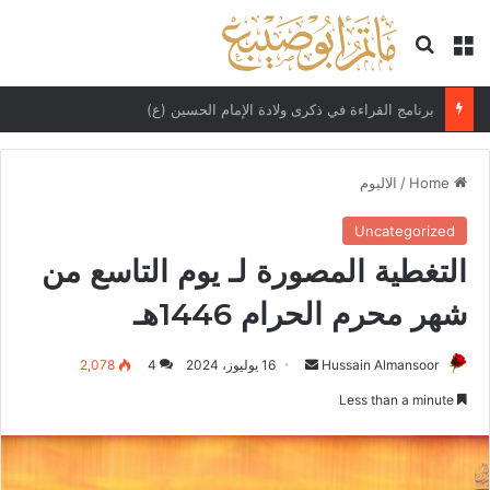
Search for
Menu
ذكرى مولد الإمام علي الهادي (ع)
Home
/
الالبوم
Uncategorized
التغطية المصورة لـ يوم التاسع من
شهر محرم الحرام 1446هـ
Send
Hussain Almansoor
16 يوليوز، 2024
4
2,078
an
Less than a minute
email