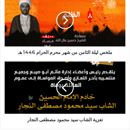
ليلة
الثامن
من
شهر
محرم
الحرام
1446
هـ
ملخص ليلة الثامن من شهر محرم الحرام 1446 هـ
تعزية
الشاب
سيد
محمود
مصطفى
النجار
تعزية الشاب سيد محمود مصطفى النجار