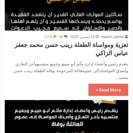
matam_admin
23 شتنبر، 2025
35
1,116
تعزية ومواساة الطفلة زينب حسن محمد جعفر
عباس الزاكي
يتقدم رئيس وأعضاء إدارة مأتم أبو صيبع وجميع منتسبيهبأحر التعازي
وأصدق المواساة إلى عمومعائلة المرحومة بوفاة الطفلة زينب حسن
محمد…
Read More »