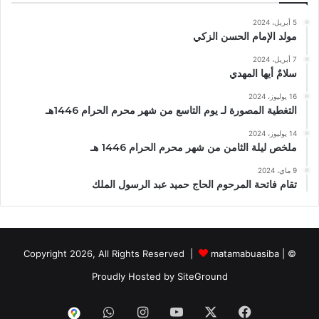
5 أبريل، 2024
مولد الإمام الحسن الزكي
7 أبريل، 2024
سلامٌ أيها المهدي
16 يوليوز، 2024
التغطية المصورة لـ يوم التاسع من شهر محرم الحرام 1446هـ
14 يوليوز، 2024
ملخص ليلة الثامن من شهر محرم الحرام 1446 هـ
9 ماي، 2024
تقام فاتحة المرحوم الحاج حميد عبد الرسول الملك
matamabuasiba
|
© Copyright 2026, All Rights Reserved |
Proudly Hosted by
SiteGround
WhatsApp
Instagram
YouTube
Facebook
X
موقع