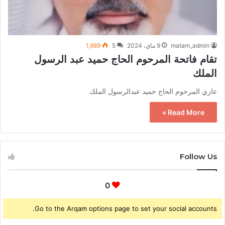
matam_admin
9 ماي، 2024
5
1,989
تقام فاتحة المرحوم الحاج حميد عبد الرسول
الملك
عازي المرحوم الحاج حميد عبدالرسول الملك
Read More »
Follow Us
0
Go to the Arqam options page to set your social accounts.