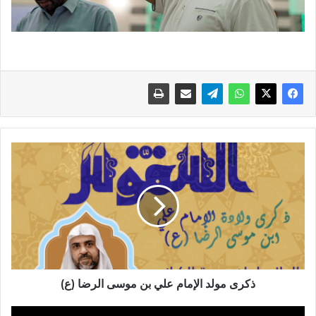
ذكرى
مولد
الإمام
علي
بن
موسى
الرضا
(ع)
ذكرى مولد الإمام علي بن موسى الرضا (ع)
تعزية