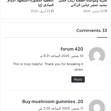
التغطية المصورة-استشهاد الإمام
تعزية ومواساة الطفلة زينب حسن
الصادق (ع)
محمد جعفر عباس الزاكي
23 أبريل، 2025
23 شتنبر، 2025
33 Comments
ي
420 forum
:
ق
10 شتنبر، 2025 الساعة 9:21 م
و
This is truly helpful. Thank you for breaking it
ل
down.
Reply
ي
20. Buy mushroom gummies
:
ق
11 شتنبر، 2025 الساعة 2:02 ص