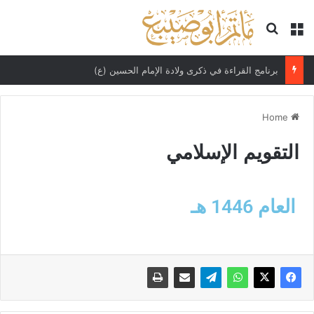
برنامج القراءة في ذكرى ولادة الإمام الحسين (ع)
Home
التقويم الإسلامي
العام 1446 هـ