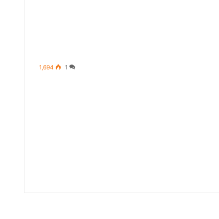
1,694
1