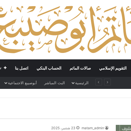
التقويم الإسلامي
صالات الماتم
الحساب البنكي
اتصل بنا
w
برنامج القراءة في ذكرى مولد الإمام السجاد عليه السلام
الرئيسية
البث المباشر
أبوصيبع الاجتماعية
matam_admin
23 شتنبر، 2025