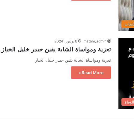
اطات
matam_admin
8 يوليوز، 2024
تعزية ومواساة الشابة يقين حيدر خليل الخباز
تعزية ومواساة الشابة يقين حيدر خليل الخباز
Read More »
لوفاة