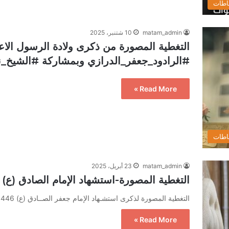
اطات
matam_admin
10 شتنبر، 2025
التغطية المصورة من ذكرى ولادة الرسول الا
#الرادود_جعفر_الدرازي وبمشاركة #الشيخ_ن
Read More »
اطات
matam_admin
23 أبريل، 2025
التغطية المصورة-استشهاد الإمام الصادق (ع)
التغطية المصورة لذكرى استشـهاد الإمام جعفر الصــادق (ع) 1446هـ -الشيخ محمد حميد
Read More »